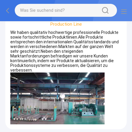
Factory Tour
Production Line
Wir haben qualitativ hochwertige professionelle Produkte
sowie fortschrittliche Produktlinien.Alle Produkte
entsprechen den internationalen Qualitätsstandards und
werden in verschiedenen Märkten auf der ganzen Welt
sehr geschätzt.Neben den steigenden
Marktanforderungen befriedigen wir unsere Kunden
kontinuierlich, indem wir Produkte aktualisieren, um die
Produktionssysteme zu verbessern, die Qualität zu
verbessern.