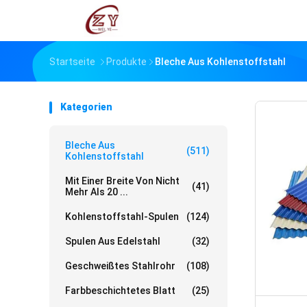
Startseite
Produkte
Bleche Aus Kohlenstoffstahl
Kategorien
Bleche Aus
(511)
Kohlenstoffstahl
Mit Einer Breite Von Nicht
(41)
Mehr Als 20 ...
Kohlenstoffstahl-Spulen
(124)
Spulen Aus Edelstahl
(32)
Geschweißtes Stahlrohr
(108)
Farbbeschichtetes Blatt
(25)