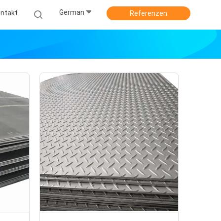
German
ntakt
Referenzen