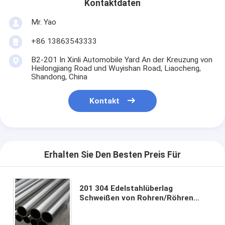
Kontaktdaten
Mr. Yao
+86 13863543333
B2-201 In Xinli Automobile Yard An der Kreuzung von
Heilongjiang Road und Wuyishan Road, Liaocheng,
Shandong, China
Kontakt
Erhalten Sie Den Besten Preis Für
201 304 Edelstahlüberlag
Schweißen von Rohren/Röhren
Quadrat Stahlrohr Butt Schweißen
mit nahtloser Schweißleitung Typ