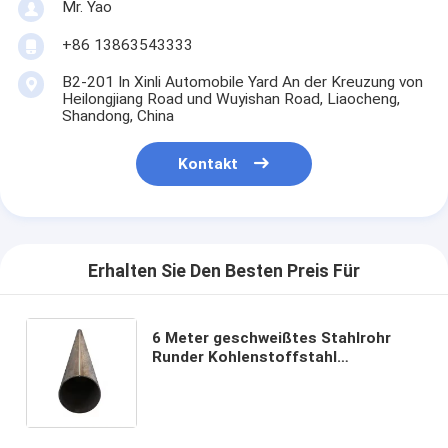
Mr. Yao
+86 13863543333
B2-201 In Xinli Automobile Yard An der Kreuzung von
Heilongjiang Road und Wuyishan Road, Liaocheng,
Shandong, China
Kontakt
Erhalten Sie Den Besten Preis Für
6 Meter geschweißtes Stahlrohr
Runder Kohlenstoffstahl
geschweißtes Rohr Q235 Q275 Q345
ERW Eisenrohr geölt oder nicht
geölt leicht geölt