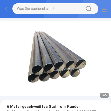
2
/
6
6 Meter geschweißtes Stahlrohr Runder