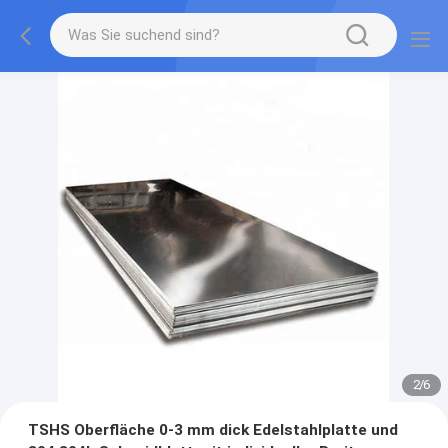
2
/
6
TSHS Oberfläche 0-3 mm dick Edelstahlplatte und