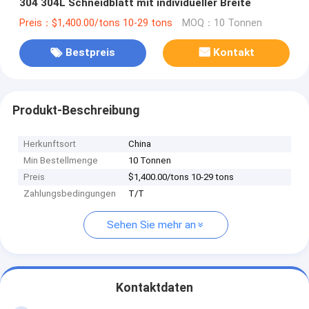
304 304L Schneidblatt mit individueller Breite
Preis：$1,400.00/tons 10-29 tons
MOQ：10 Tonnen
Bestpreis
Kontakt
Produkt-Beschreibung
Herkunftsort
China
Min Bestellmenge
10 Tonnen
Preis
$1,400.00/tons 10-29 tons
Zahlungsbedingungen
T/T
Sehen Sie mehr an
Kontaktdaten