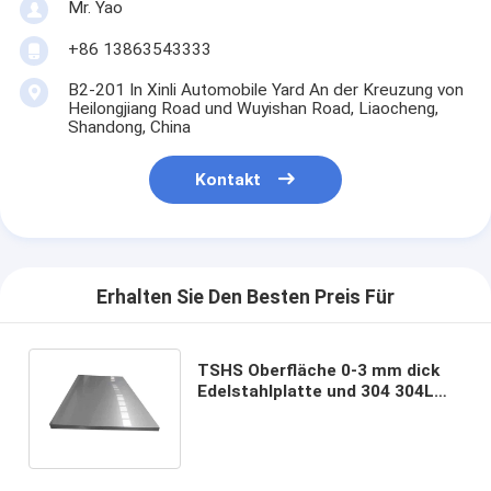
Mr. Yao
+86 13863543333
B2-201 In Xinli Automobile Yard An der Kreuzung von
Heilongjiang Road und Wuyishan Road, Liaocheng,
Shandong, China
Kontakt
Erhalten Sie Den Besten Preis Für
TSHS Oberfläche 0-3 mm dick
Edelstahlplatte und 304 304L
Schneidblatt mit individueller
Breite