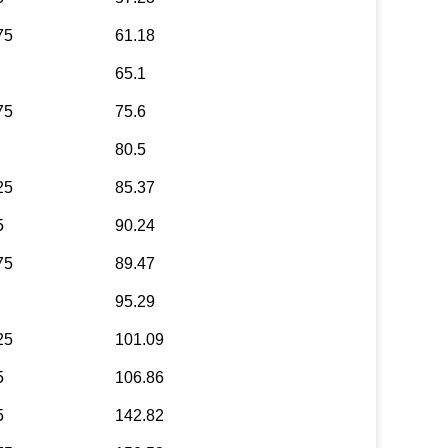
75
61.18
65.1
75
75.6
80.5
25
85.37
5
90.24
75
89.47
95.29
25
101.09
5
106.86
5
142.82