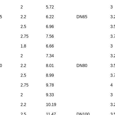
2
5.72
3
5
2.2
6.22
DN65
3.
2.5
6.96
3.
2.75
7.56
3.
1.8
6.66
3
2
7.34
3.
0
2.2
8.01
DN80
3.
2.5
8.99
3.
2.75
9.78
4
2
9.33
3
2.2
10.19
3.
2.5
11.47
DN100
3.