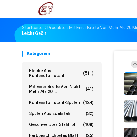
Startseite
Produkte
Mit Einer Breite Von Mehr Als 20 
Leicht Geölt
Kategorien
Bleche Aus
(511)
Kohlenstoffstahl
Mit Einer Breite Von Nicht
(41)
Mehr Als 20 ...
Kohlenstoffstahl-Spulen
(124)
Spulen Aus Edelstahl
(32)
Geschweißtes Stahlrohr
(108)
Farbbeschichtetes Blatt
(25)