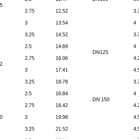
5
2.75
12.52
3.
3
13.54
4
3.25
14.52
3.
2.5
14.69
4
DN125
2.75
16.06
4.
2
3
17.41
4.
3.25
18.78
3.
2.5
16.84
4
DN 150
2.75
18.42
4.
0
3
19.98
4.
3.25
21.52
4.