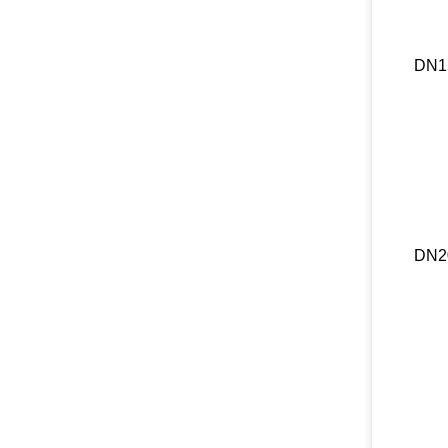
DN1
DN2