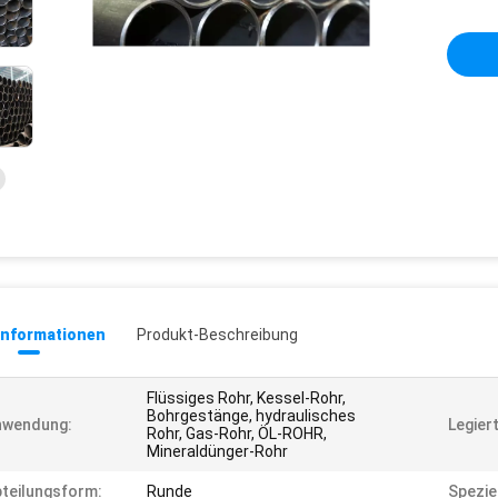
informationen
Produkt-Beschreibung
Flüssiges Rohr, Kessel-Rohr,
Bohrgestänge, hydraulisches
nwendung:
Legier
Rohr, Gas-Rohr, ÖL-ROHR,
Mineraldünger-Rohr
teilungsform:
Runde
Spezie