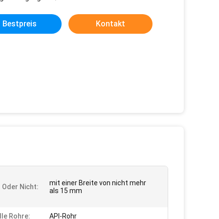
Bestpreis
Kontakt
mit einer Breite von nicht mehr
t Oder Nicht:
als 15 mm
lle Rohre:
API-Rohr