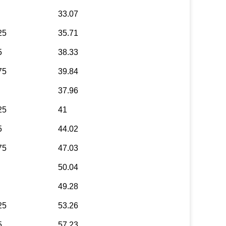
33.07
25
35.71
5
38.33
75
39.84
37.96
25
41
5
44.02
75
47.03
50.04
49.28
25
53.26
5
57.23