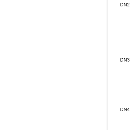
DN2
DN3
DN4