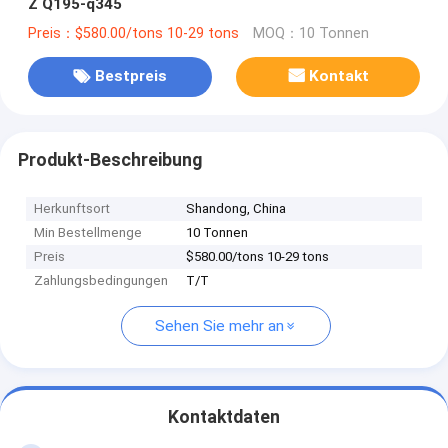
Z Q195-q345
Preis：$580.00/tons 10-29 tons
MOQ：10 Tonnen
Bestpreis
Kontakt
Produkt-Beschreibung
Herkunftsort
Shandong, China
Min Bestellmenge
10 Tonnen
Preis
$580.00/tons 10-29 tons
Zahlungsbedingungen
T/T
Sehen Sie mehr an
Kontaktdaten