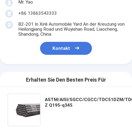
Mr. Yao
+86 13863543333
B2-201 In Xinli Automobile Yard An der Kreuzung von
Heilongjiang Road und Wuyishan Road, Liaocheng,
Shandong, China
Kontakt
Erhalten Sie Den Besten Preis Für
ASTM/AISI/SGCC/CGCC/TDC51DZM/TD
Z Q195-q345